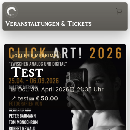
Veranstaltungen & Tickets
GALERIE MERKIMA
Test
📅
Do., 30. April 2026
⏰
21:35
Uhr
📍
test
🎫
€ 50.00