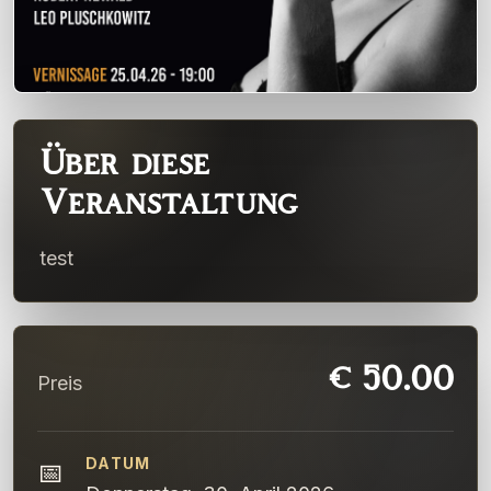
Über diese
Veranstaltung
test
€ 50.00
Preis
DATUM
📅