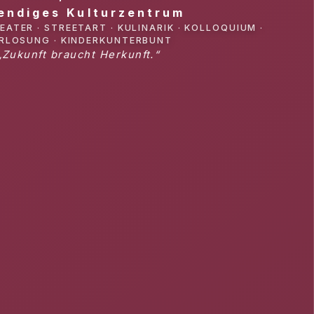
endiges Kulturzentrum
HEATER · STREETART · KULINARIK · KOLLOQUIUM ·
RLOSUNG · KINDERKUNTERBUNT
„Zukunft braucht Herkunft.“