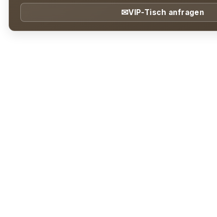
✉
VIP-Tisch anfragen