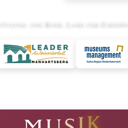
tützung von Bund, Land und Europäi