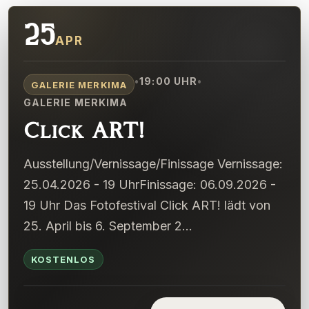
25
APR
•
19:00
UHR
•
GALERIE MERKIMA
GALERIE MERKIMA
Click ART!
Ausstellung/Vernissage/Finissage Vernissage:
25.04.2026 - 19 UhrFinissage: 06.09.2026 -
19 Uhr Das Fotofestival Click ART! lädt von
25. April bis 6. September 2...
KOSTENLOS