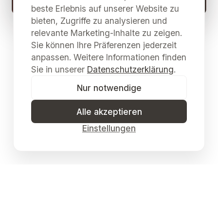
beste Erlebnis auf unserer Website zu
bieten, Zugriffe zu analysieren und
relevante Marketing-Inhalte zu zeigen.
Sie können Ihre Präferenzen jederzeit
anpassen. Weitere Informationen finden
Sie in unserer
Datenschutzerklärung
.
Nur notwendige
Alle akzeptieren
Einstellungen
Galerie Merkima & Kulturzentrum Pulkau
Museumsverein Pulkau
· ZVR
1233620906
©
2026
Galerie Merkima