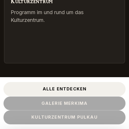
Kulturzentrum
Programm im und rund um das
Kulturzentrum.
ALLE ENTDECKEN
GALERIE MERKIMA
KULTURZENTRUM PULKAU