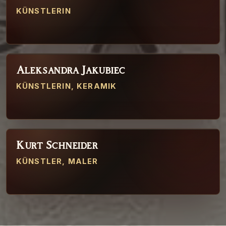
KÜNSTLERIN
Aleksandra Jakubiec
11
KÜNSTLERIN, KERAMIK
Kurt Schneider
12
KÜNSTLER, MALER