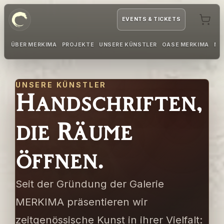
EVENTS & TICKETS
ÜBER MERKIMA
PROJEKTE
UNSERE KÜNSTLER
OASE MERKIMA
MI
UNSERE KÜNSTLER
Handschriften,
die Räume
öffnen.
Seit der Gründung der Galerie
MERKIMA präsentieren wir
zeitgenössische Kunst in ihrer Vielfalt: