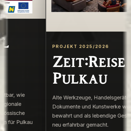
PROJEKT 2025/2026
Zeit:Reise
Pulkau
 wie
Alte Werkzeuge, Handelsgeräte,
ale
Dokumente und Kunstwerke werden
sche
bewahrt und als lebendige Geschichte
 Pulkau
neu erfahrbar gemacht.