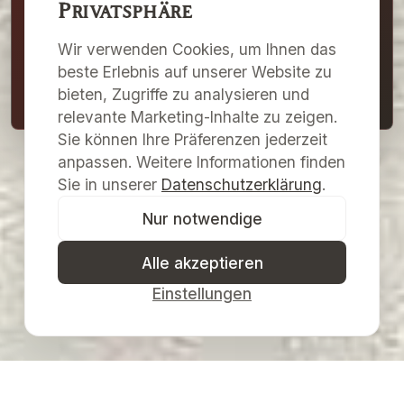
der Galerie Merkima und des Kulturzentrums
Privatsphäre
Pulkau.
Wir verwenden Cookies, um Ihnen das
beste Erlebnis auf unserer Website zu
Newsletter abonnieren
bieten, Zugriffe zu analysieren und
relevante Marketing-Inhalte zu zeigen.
Sie können Ihre Präferenzen jederzeit
anpassen. Weitere Informationen finden
Sie in unserer
Datenschutzerklärung
.
Nur notwendige
Alle akzeptieren
Einstellungen