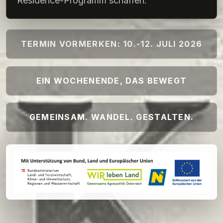
Residence-Programm schaffen.
TERMIN VORMERKEN: 10.-12. JULI 2026
EIN WOCHENENDE, DAS BEWEGT
GEMEINSAM. WANDEL. GESTALTEN.