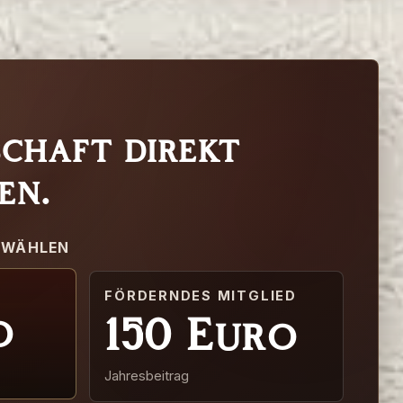
schaft direkt
en.
SWÄHLEN
FÖRDERNDES MITGLIED
o
150
Euro
Jahresbeitrag