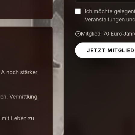
Ich möchte gelegent
Veranstaltungen und
Mitglied
:
70
Euro Jahr
JETZT MITGLIE
MA noch stärker
en, Vermittlung
nd mit Leben zu