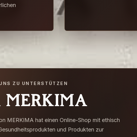
rlichen
 UNS ZU UNTERSTÜTZEN
r MERKIMA
ion MERKIMA hat einen Online-Shop mit ethisch
n Gesundheitsprodukten und Produkten zur