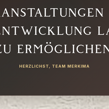
anstaltungen
entwicklung la
zu ermöglichen
HERZLICHST, TEAM MERKIMA