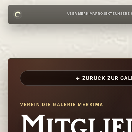
ÜBER MERKIMA
PROJEKTE
UNSERE 
← ZURÜCK ZUR GAL
VEREIN DIE GALERIE MERKIMA
Mitglie