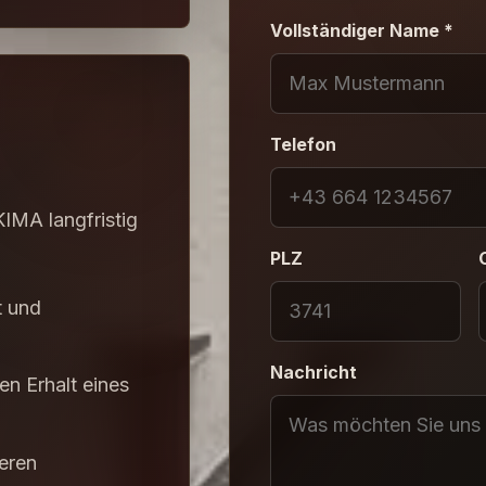
Vollständiger Name *
Telefon
KIMA langfristig
PLZ
t und
Nachricht
en Erhalt eines
eren