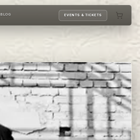
T
BLOG
EVENTS & TICKETS