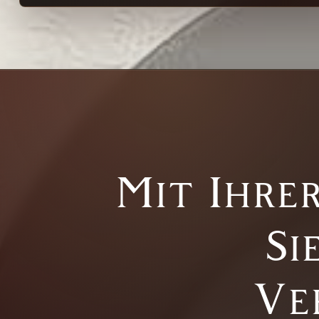
Mit Ihre
Si
Ve