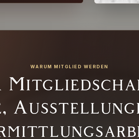
WARUM MITGLIED WERDEN
r Mitgliedscha
e, Ausstellung
rmittlungsarbe