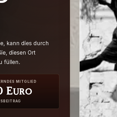
e, kann dies durch
ie, diesen Ort
 füllen.
ERNDES MITGLIED
0 Euro
ESBEITRAG