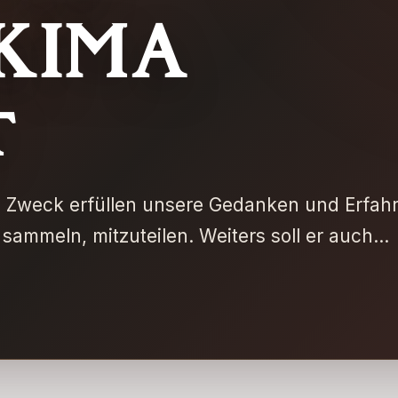
KIMA
t
n Zweck erfüllen unsere Gedanken und Erfah
 sammeln, mitzuteilen. Weiters soll er auch...