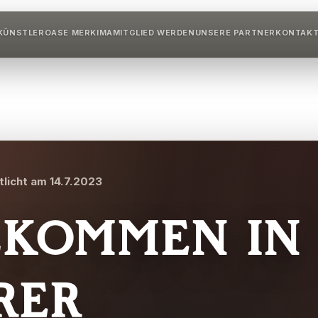
KÜNSTLER
OASE MERKIMA
MITGLIED WERDEN
UNSERE PARTNER
KONTAK
tlicht am 14.7.2023
kommen in
rer