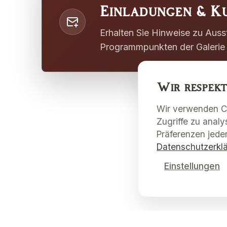
Einladungen & Ku
Erhalten Sie Hinweise zu Aus
Programmpunkten der Galerie 
Wir respekt
Wir verwenden Co
Zugriffe zu analy
Präferenzen jeder
Datenschutzerkl
Einstellungen