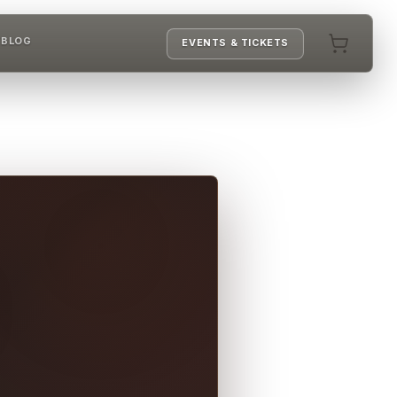
T
BLOG
EVENTS & TICKETS