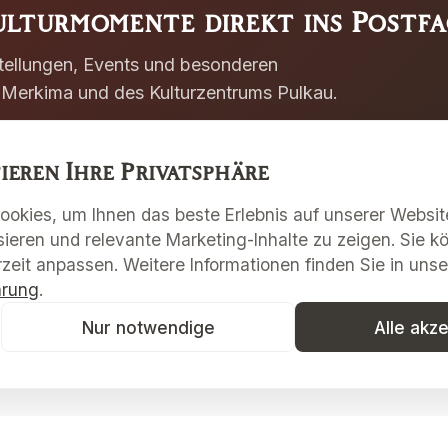
lturmomente direkt ins Postfa
stellungen, Events und besonderen
Merkima und des Kulturzentrums Pulkau.
ieren Ihre Privatsphäre
okies, um Ihnen das beste Erlebnis auf unserer Website
sieren und relevante Marketing-Inhalte zu zeigen. Sie k
zeit anpassen. Weitere Informationen finden Sie in unse
ärung
.
Nur notwendige
Alle akz