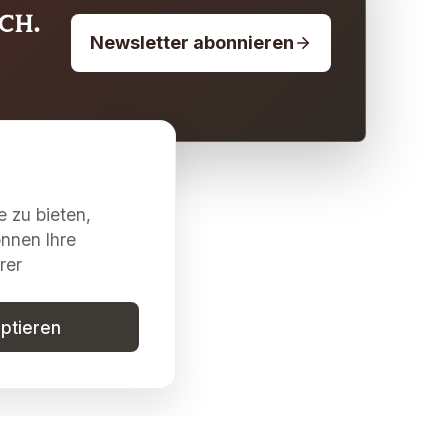
ch.
Newsletter abonnieren
 zu bieten,
önnen Ihre
rer
eptieren