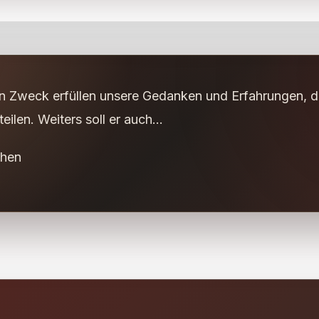
n Zweck erfüllen unsere Gedanken und Erfahrungen, di
eilen. Weiters soll er auch...
ehen