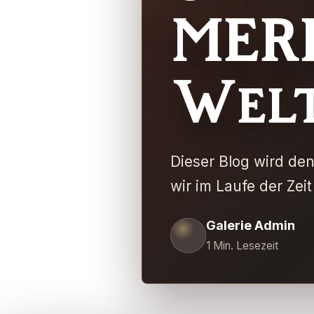
MER
Wel
Dieser Blog wird de
wir im Laufe der Zeit
Galerie Admin
1
Min. Lesezeit